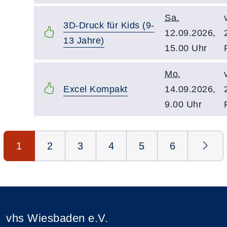
Sa.
3D-Druck für Kids (9-
12.09.2026,
13 Jahre)
15.00 Uhr
Mo.
Excel Kompakt
14.09.2026,
9.00 Uhr
Seite 1 von 6
1
2
3
4
5
6
vhs Wiesbaden e.V.