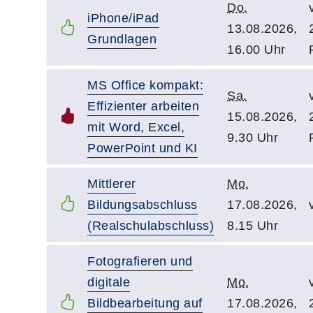
Do.
iPhone/iPad
13.08.2026,
Grundlagen
16.00 Uhr
MS Office kompakt:
Sa.
Effizienter arbeiten
15.08.2026,
mit Word, Excel,
9.30 Uhr
PowerPoint und KI
Mittlerer
Mo.
Bildungsabschluss
17.08.2026,
(Realschulabschluss)
8.15 Uhr
Fotografieren und
digitale
Mo.
Bildbearbeitung auf
17.08.2026,