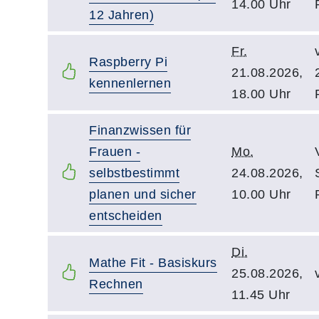
14.00 Uhr
12 Jahren)
Fr.
Raspberry Pi
21.08.2026,
kennenlernen
18.00 Uhr
Finanzwissen für
Frauen -
Mo.
selbstbestimmt
24.08.2026,
planen und sicher
10.00 Uhr
entscheiden
Di.
Mathe Fit - Basiskurs
25.08.2026,
Rechnen
11.45 Uhr