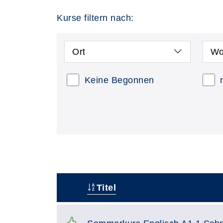
Kurse filtern nach:
Ort
Wo
Keine Begonnen
Titel
–