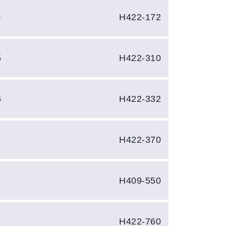
0
H422-172
5
H422-310
6
H422-332
8
H422-370
H409-550
5
H422-760