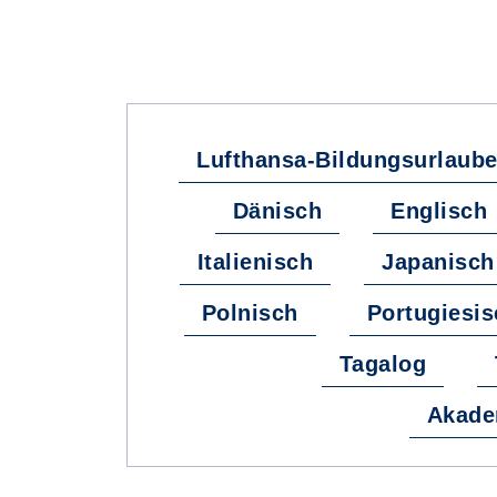
Lufthansa-Bildungsurlaub
Dänisch
Englisch
Italienisch
Japanisch
Polnisch
Portugiesis
Tagalog
Akadem