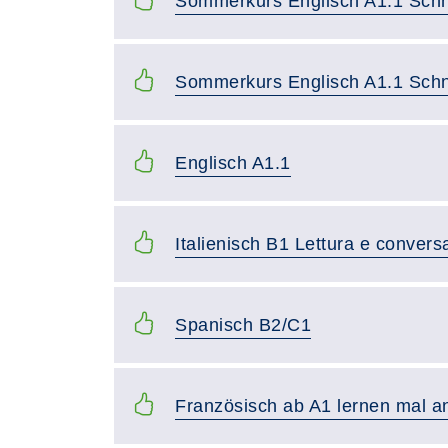
Sommerkurs Englisch A1.1 Sch
Sommerkurs Englisch A1.1 Sch
Englisch A1.1
Italienisch B1 Lettura e convers
Spanisch B2/C1
Französisch ab A1 lernen mal an