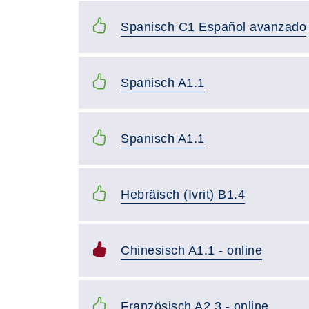
Spanisch C1 Español avanzado
Spanisch A1.1
Spanisch A1.1
Hebräisch (Ivrit) B1.4
Chinesisch A1.1 - online
Französisch A2.3 - online