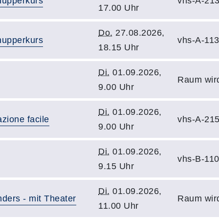
nupperkurs
vhs-A-21
17.00 Uhr
Do.
27.08.2026,
nupperkurs
vhs-A-11
18.15 Uhr
Di.
01.09.2026,
Raum wir
9.00 Uhr
Di.
01.09.2026,
azione facile
vhs-A-21
9.00 Uhr
Di.
01.09.2026,
vhs-B-11
9.15 Uhr
Di.
01.09.2026,
ders - mit Theater
Raum wir
11.00 Uhr