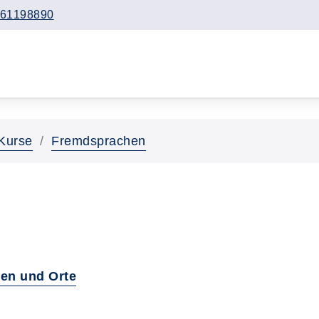
61198890
Kurse
Fremdsprachen
en und Orte