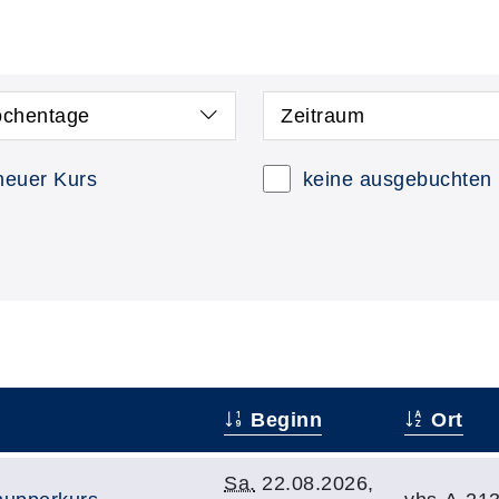
chentage
Zeitraum
neuer Kurs
keine ausgebuchten
Beginn
Ort
Sa.
22.08.2026,