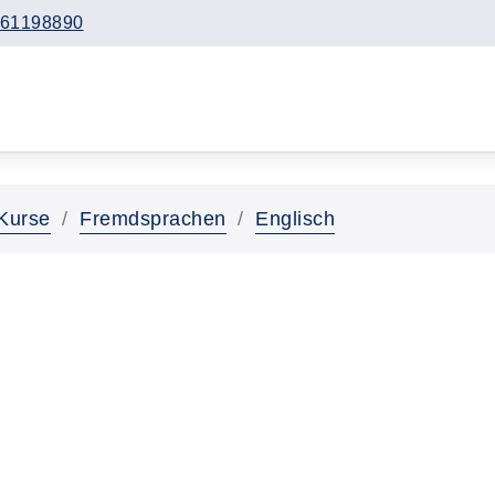
61198890
Kurse
Fremdsprachen
Englisch