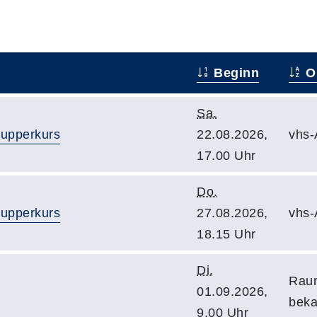
Beginn
O
Sa.
upperkurs
22.08.2026,
vhs-
17.00 Uhr
Do.
upperkurs
27.08.2026,
vhs-
18.15 Uhr
Di.
Raum
01.09.2026,
bek
9.00 Uhr