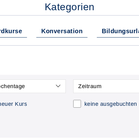
Kategorien
rdkurse
Konversation
Bildungsur
chentage
Zeitraum
neuer Kurs
keine ausgebuchten