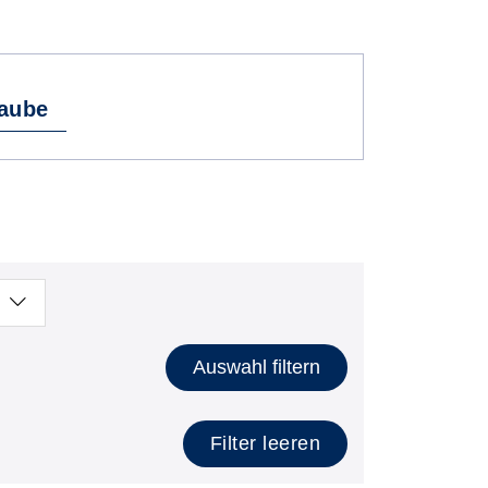
laube
Auswahl filtern
Filter leeren