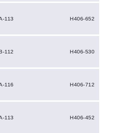
A-113
H406-652
B-112
H406-530
A-116
H406-712
A-113
H406-452