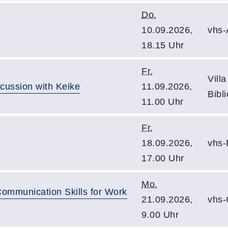
Do.
10.09.2026,
vhs-
18.15 Uhr
Fr.
Vill
cussion with Keike
11.09.2026,
Bibl
11.00 Uhr
Fr.
18.09.2026,
vhs-
17.00 Uhr
Mo.
Communication Skills for Work
21.09.2026,
vhs-
9.00 Uhr