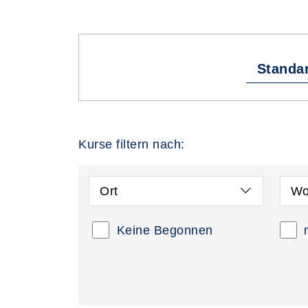
Standa
Kurse filtern nach:
Ort
Wo
Keine Begonnen