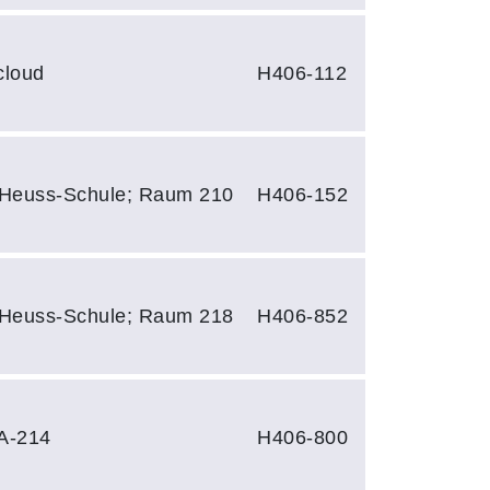
cloud
H406-112
-Heuss-Schule; Raum 210
H406-152
-Heuss-Schule; Raum 218
H406-852
A-214
H406-800