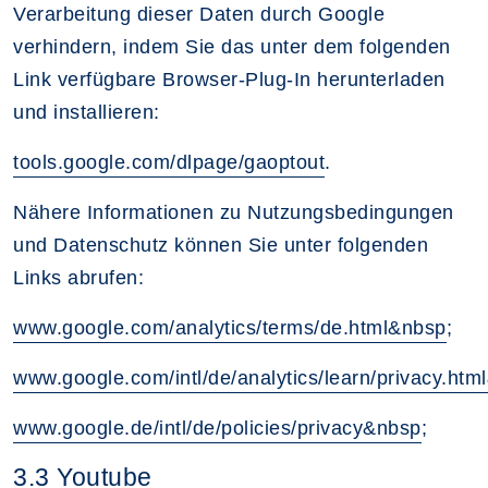
Verarbeitung dieser Daten durch Google
verhindern, indem Sie das unter dem folgenden
Link verfügbare Browser-Plug-In herunterladen
und installieren:
tools.google.com/dlpage/gaoptout
.
Nähere Informationen zu Nutzungsbedingungen
und Datenschutz können Sie unter folgenden
Links abrufen:
www.google.com/analytics/terms/de.html&nbsp
;
www.google.com/intl/de/analytics/learn/privacy.htm
www.google.de/intl/de/policies/privacy&nbsp
;
3.3 Youtube