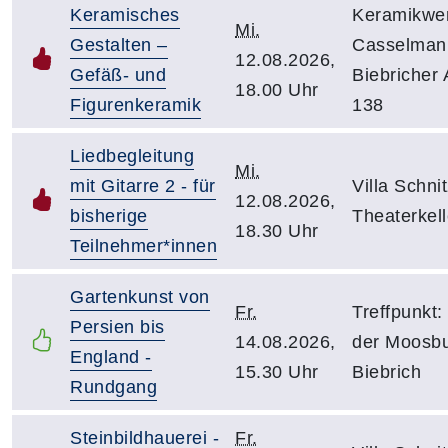
Keramisches
Keramikwer
Mi.
Gestalten –
Casselman
12.08.2026,
Gefäß- und
Biebricher 
18.00 Uhr
Figurenkeramik
138
Liedbegleitung
Mi.
mit Gitarre 2 - für
Villa Schnit
12.08.2026,
bisherige
Theaterkell
18.30 Uhr
Teilnehmer*innen
Gartenkunst von
Fr.
Treffpunkt:
Persien bis
14.08.2026,
der Moosbu
England -
15.30 Uhr
Biebrich
Rundgang
Steinbildhauerei -
Fr.