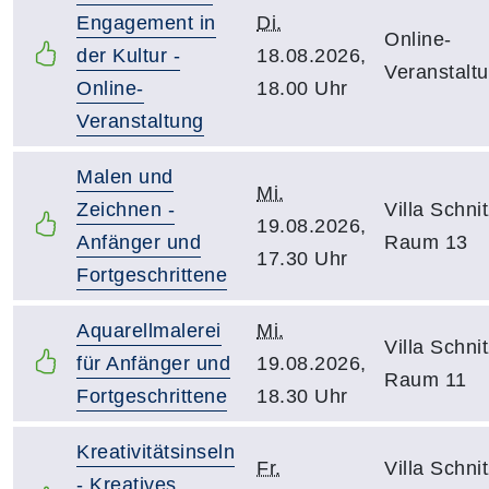
Engagement in
Di.
Online-
der Kultur -
18.08.2026,
Veranstalt
Online-
18.00 Uhr
Veranstaltung
Malen und
Mi.
Zeichnen -
Villa Schnit
19.08.2026,
Anfänger und
Raum 13
17.30 Uhr
Fortgeschrittene
Aquarellmalerei
Mi.
Villa Schnit
für Anfänger und
19.08.2026,
Raum 11
Fortgeschrittene
18.30 Uhr
Kreativitätsinseln
Fr.
Villa Schnit
- Kreatives