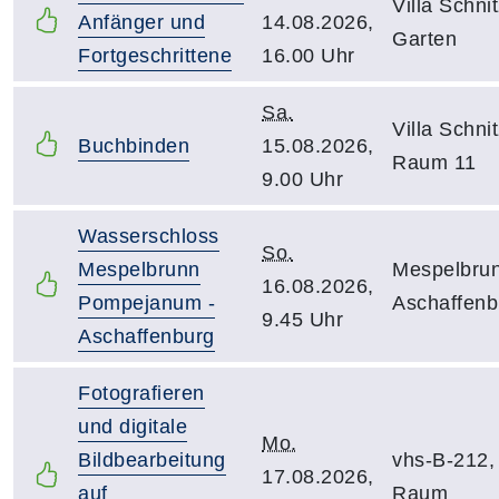
Villa Schnit
Anfänger und
14.08.2026,
Garten
Fortgeschrittene
16.00 Uhr
Sa.
Villa Schnit
Buchbinden
15.08.2026,
Raum 11
9.00 Uhr
Wasserschloss
So.
Mespelbrunn
Mespelbrun
16.08.2026,
Pompejanum -
Aschaffenb
9.45 Uhr
Aschaffenburg
Fotografieren
und digitale
Mo.
Bildbearbeitung
vhs-B-212,
17.08.2026,
auf
Raum