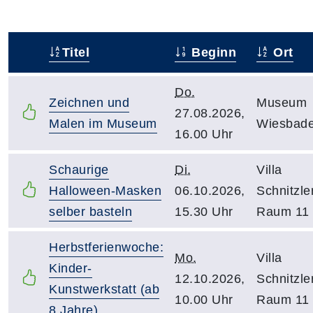
Titel
Beginn
Ort
–
Do.
Zeichnen und
Museum
27.08.2026,
Malen im Museum
Wiesbad
16.00 Uhr
Schaurige
Di.
Villa
Halloween-Masken
06.10.2026,
Schnitzler
selber basteln
15.30 Uhr
Raum 11
Herbstferienwoche:
Mo.
Villa
Kinder-
12.10.2026,
Schnitzler
Kunstwerkstatt (ab
10.00 Uhr
Raum 11
8 Jahre)