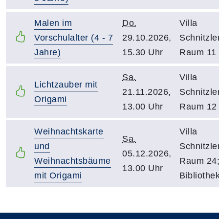
Malen im
Do.
Villa
Vorschulalter (4 - 7
29.10.2026,
Schnitzler
Jahre)
15.30 Uhr
Raum 11
Sa.
Villa
Lichtzauber mit
21.11.2026,
Schnitzle
Origami
13.00 Uhr
Raum 12
Weihnachtskarte
Villa
Sa.
und
Schnitzle
05.12.2026,
Weihnachtsbäume
Raum 24
13.00 Uhr
mit Origami
Bibliothe