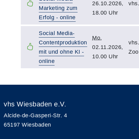
26.10.2026,
vhs
Marketing zum
18.00 Uhr
Erfolg - online
Social Media-
Mo.
Contentproduktion
vhs
02.11.2026,
mit und ohne KI -
Zo
10.00 Uhr
online
vhs Wiesbaden e.V.
Alcide-de-Gasperi-Str. 4
65197 Wiesbaden