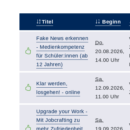
Titel
Beginn
–
Fake News erkennen
Do.
- Medienkompetenz
20.08.2026,
für Schüler:innen (ab
14.00 Uhr
12 Jahren)
Sa.
Klar werden,
12.09.2026,
losgehen! - online
11.00 Uhr
Upgrade your Work -
Mit Jobcrafting zu
Sa.
mehr Zufriedenheit
19.09.2026,