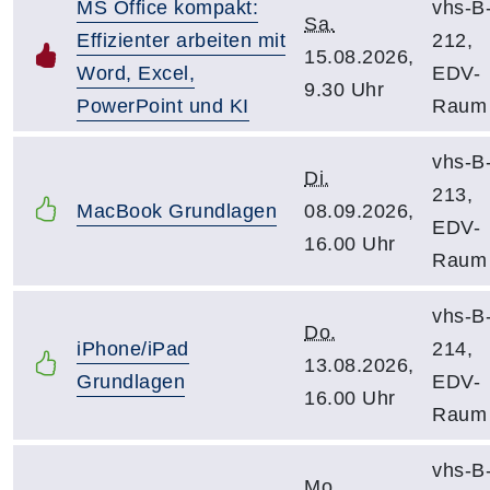
MS Office kompakt:
vhs-B
Sa.
Effizienter arbeiten mit
212,
15.08.2026,
Word, Excel,
EDV-
9.30 Uhr
PowerPoint und KI
Raum
vhs-B
Di.
213,
MacBook Grundlagen
08.09.2026,
EDV-
16.00 Uhr
Raum
vhs-B
Do.
iPhone/iPad
214,
13.08.2026,
Grundlagen
EDV-
16.00 Uhr
Raum
vhs-B
Mo.