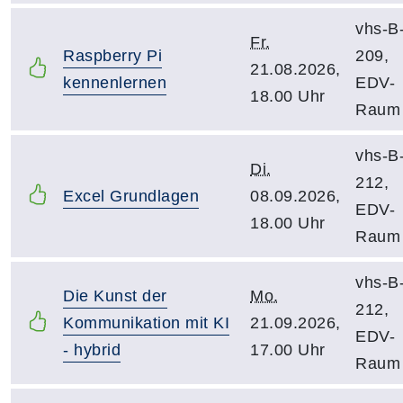
vhs-B
Fr.
Raspberry Pi
209,
21.08.2026,
kennenlernen
EDV-
18.00 Uhr
Raum
vhs-B
Di.
212,
Excel Grundlagen
08.09.2026,
EDV-
18.00 Uhr
Raum
vhs-B
Die Kunst der
Mo.
212,
Kommunikation mit KI
21.09.2026,
EDV-
- hybrid
17.00 Uhr
Raum