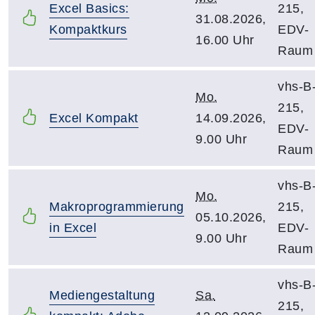
Excel Basics:
215,
31.08.2026,
Kompaktkurs
EDV-
16.00 Uhr
Raum
vhs-B
Mo.
215,
Excel Kompakt
14.09.2026,
EDV-
9.00 Uhr
Raum
vhs-B
Mo.
Makroprogrammierung
215,
05.10.2026,
in Excel
EDV-
9.00 Uhr
Raum
vhs-B
Mediengestaltung
Sa.
215,