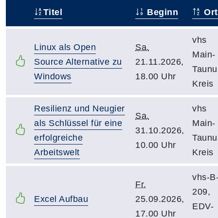
Titel
Beginn
Ort
–
vhs
Linux als Open
Sa.
Main-
Source Alternative zu
21.11.2026,
Taunu
Windows
18.00 Uhr
Kreis
Resilienz und Neugier
vhs
Sa.
als Schlüssel für eine
Main-
31.10.2026,
erfolgreiche
Taunu
10.00 Uhr
Arbeitswelt
Kreis
vhs-B
Fr.
209,
Excel Aufbau
25.09.2026,
EDV-
17.00 Uhr