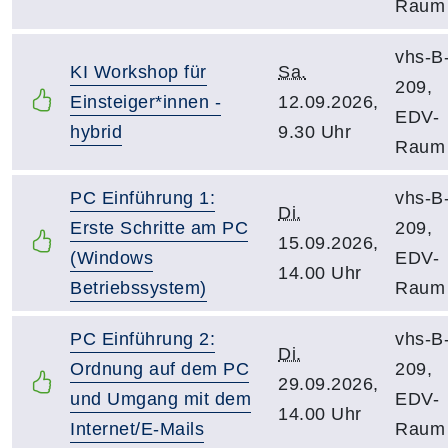
Raum
vhs-B
KI Workshop für
Sa.
209,
Einsteiger*innen -
12.09.2026,
EDV-
hybrid
9.30 Uhr
Raum
PC Einführung 1:
vhs-B
Di.
Erste Schritte am PC
209,
15.09.2026,
(Windows
EDV-
14.00 Uhr
Betriebssystem)
Raum
PC Einführung 2:
vhs-B
Di.
Ordnung auf dem PC
209,
29.09.2026,
und Umgang mit dem
EDV-
14.00 Uhr
Internet/E-Mails
Raum