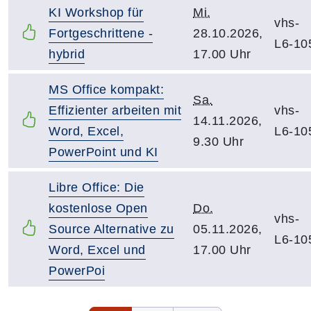
KI Workshop für
Mi.
vhs-
Fortgeschrittene -
28.10.2026,
L6-10
hybrid
17.00 Uhr
MS Office kompakt:
Sa.
Effizienter arbeiten mit
vhs-
14.11.2026,
Word, Excel,
L6-10
9.30 Uhr
PowerPoint und KI
Libre Office: Die
kostenlose Open
Do.
vhs-
Source Alternative zu
05.11.2026,
L6-10
Word, Excel und
17.00 Uhr
PowerPoi