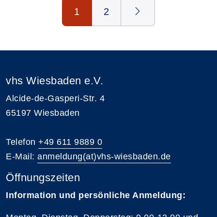
Seite 1 von 2
1
2
vhs Wiesbaden e.V.
Alcide-de-Gasperi-Str. 4
65197 Wiesbaden
Telefon
+49 611 9889 0
E-Mail:
anmeldung(at)vhs-wiesbaden.de
Öffnungszeiten
Information und persönliche Anmeldung: