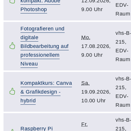
kompakt: Adobe
12.09.2026,
EDV-
Photoshop
9.00 Uhr
Raum
Fotografieren und
vhs-B
digitale
Mo.
215,
Bildbearbeitung auf
17.08.2026,
EDV-
professionellem
9.00 Uhr
Raum
Niveau
vhs-B
Kompaktkurs: Canva
Sa.
215,
& Grafikdesign -
19.09.2026,
EDV-
hybrid
10.00 Uhr
Raum
vhs-B
Fr.
Raspberry Pi
215,