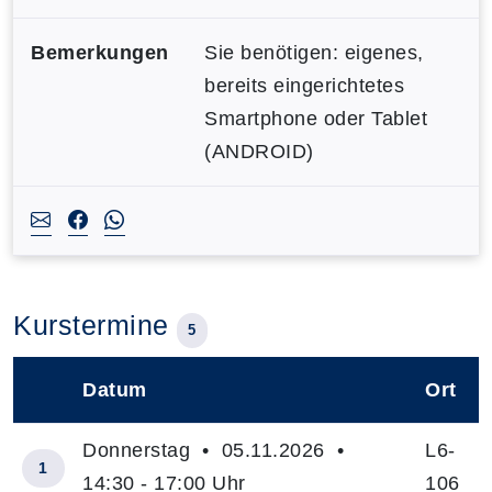
Bemerkungen
Sie benötigen: eigenes,
bereits eingerichtetes
Smartphone oder Tablet
(ANDROID)
Kurstermine
5
Datum
Ort
–
Donnerstag • 05.11.2026 •
L6-
1
14:30 - 17:00 Uhr
106