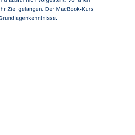
d ausführlich vorgestellt. Vor allem
n ihr Ziel gelangen. Der MacBook-Kurs
C-Grundlagenkenntnisse.