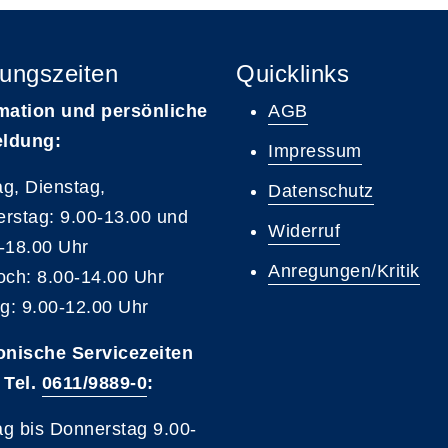
ungszeiten
Quicklinks
mation und persönliche
AGB
ldung:
Impressum
g, Dienstag,
Datenschutz
rstag: 9.00-13.00 und
Widerruf
-18.00 Uhr
Anregungen/Kritik
och: 8.00-14.00 Uhr
ag: 9.00-12.00 Uhr
onische Servicezeiten
 Tel.
0611/9889-0
:
g bis Donnerstag 9.00-