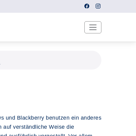
n
ws und Blackberry benutzen ein anderes
n auf verständliche Weise die