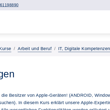
61198890
Kurse
Arbeit und Beruf
IT, Digitale Kompetenze
gen
 an die Besitzer von Apple-Geräten! (ANDROID, Windo
suchen). In diesem Kurs erklärt unsere Apple-Experti