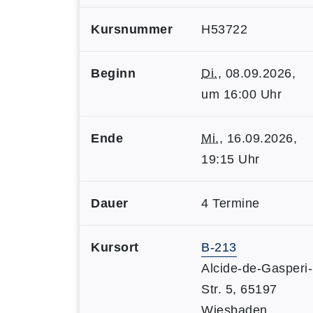
Kursnummer
H53722
Beginn
Di.
, 08.09.2026,
um 16:00 Uhr
Ende
Mi.
, 16.09.2026,
19:15 Uhr
Dauer
4 Termine
Kursort
B-213
Alcide-de-Gasperi-
Str. 5, 65197
Wiesbaden