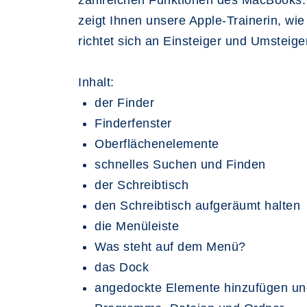
zahlreichen Funktionen des MacBooks. Al
zeigt Ihnen unsere Apple-Trainerin, wie
richtet sich an Einsteiger und Umsteig
Inhalt:
der Finder
Finderfenster
Oberflächenelemente
schnelles Suchen und Finden
der Schreibtisch
den Schreibtisch aufgeräumt halten
die Menüleiste
Was steht auf dem Menü?
das Dock
angedockte Elemente hinzufügen un