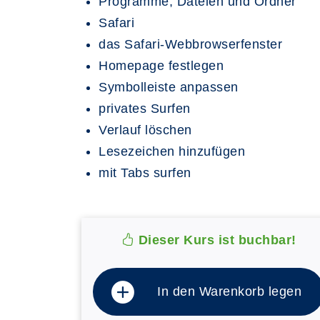
Programme, Dateien und Ordner
Safari
das Safari-Webbrowserfenster
Homepage festlegen
Symbolleiste anpassen
privates Surfen
Verlauf löschen
Lesezeichen hinzufügen
mit Tabs surfen
Dieser Kurs ist buchbar!
In den Warenkorb legen