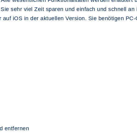
le wesentlichen Funktionalitäten werden erläutert un
 Sie sehr viel Zeit sparen und einfach und schnell a
er auf iOS in der aktuellen Version. Sie benötigen P
d entfernen