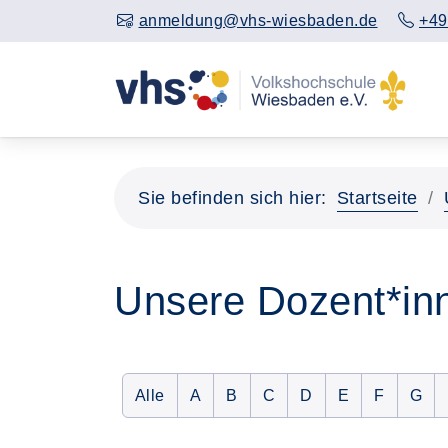
anmeldung@vhs-wiesbaden.de
+49
Sie befinden sich hier:
Startseite
Unsere Dozent*in
Alle Dozenten auflisten
Nur Dozenten mit folgendem Anfan
Nur Dozenten mit folgendem 
Nur Dozenten mit folgen
Nur Dozenten mit f
Nur Dozenten 
Nur Dozen
Nur 
Alle
A
B
C
D
E
F
G