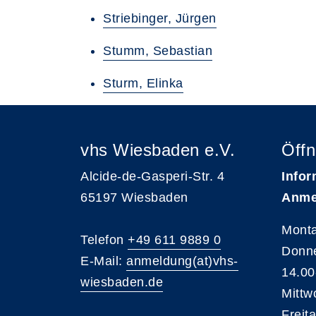
Striebinger, Jürgen
Stumm, Sebastian
Sturm, Elinka
vhs Wiesbaden e.V.
Öffn
Alcide-de-Gasperi-Str. 4
Infor
65197 Wiesbaden
Anme
Monta
Telefon
+49 611 9889 0
Donne
E-Mail:
anmeldung(at)vhs-
14.00
wiesbaden.de
Mittw
Freit