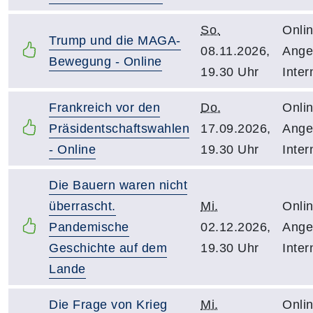
So.
Onlin
Trump und die MAGA-
08.11.2026,
Ange
Bewegung - Online
19.30 Uhr
Inter
Frankreich vor den
Do.
Onlin
Präsidentschaftswahlen
17.09.2026,
Ange
- Online
19.30 Uhr
Inter
Die Bauern waren nicht
überrascht.
Mi.
Onlin
Pandemische
02.12.2026,
Ange
Geschichte auf dem
19.30 Uhr
Inter
Lande
Die Frage von Krieg
Mi.
Onlin