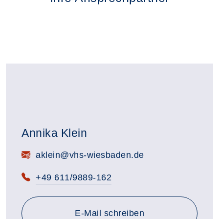
Annika Klein
E-Mail:
aklein@vhs-wiesbaden.de
Telefon:
+49 611/9889-162
E-Mail schreiben