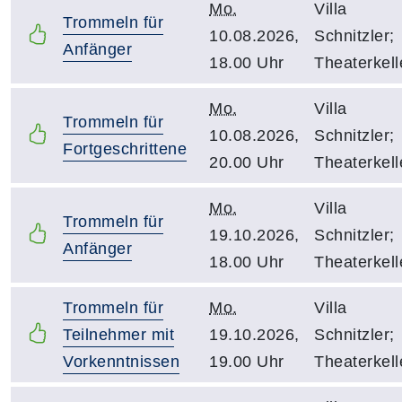
Mo.
Villa
Trommeln für
10.08.2026,
Schnitzler;
Anfänger
18.00 Uhr
Theaterkell
Mo.
Villa
Trommeln für
10.08.2026,
Schnitzler;
Fortgeschrittene
20.00 Uhr
Theaterkell
Mo.
Villa
Trommeln für
19.10.2026,
Schnitzler;
Anfänger
18.00 Uhr
Theaterkell
Trommeln für
Mo.
Villa
Teilnehmer mit
19.10.2026,
Schnitzler;
Vorkenntnissen
19.00 Uhr
Theaterkell