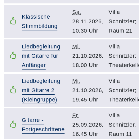
Sa.
Villa
Klassische
28.11.2026,
Schnitzler;
Stimmbildung
10.30 Uhr
Raum 21
Liedbegleitung
Mi.
Villa
mit Gitarre für
21.10.2026,
Schnitzler;
Anfänger
18.00 Uhr
Theaterkell
Liedbegleitung
Mi.
Villa
mit Gitarre 2
21.10.2026,
Schnitzler;
(Kleingruppe)
19.45 Uhr
Theaterkell
Fr.
Villa
Gitarre -
25.09.2026,
Schnitzler,
Fortgeschrittene
16.45 Uhr
Raum 11