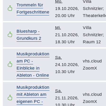
Mo.
Villa
Trommeln für
19.10.2026,
Schnitzler;
Fortgeschrittene
20.00 Uhr
Theaterkell
Mi.
Villa
Bluesharp -
21.10.2026,
Schnitzler;
Grundkurs 2
18.30 Uhr
Raum 12
Musikproduktion
Sa.
am PC -
vhs.cloud
24.10.2026,
Einblicke in
ZoomX
10.30 Uhr
Ableton - Online
Musikproduktion
Sa.
mit Ableton am
vhs.cloud
21.11.2026,
eigenen PC -
ZoomX
10.30 Uhr