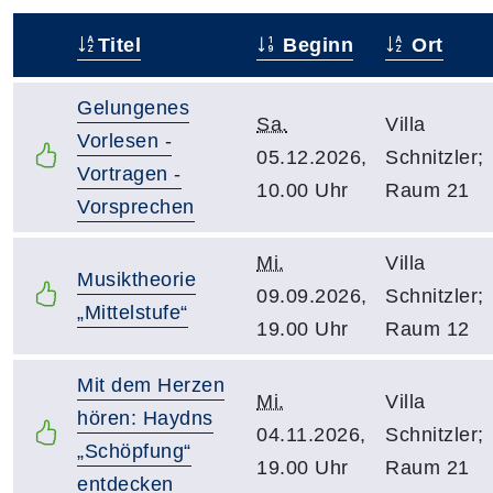
Titel
Beginn
Ort
–
Gelungenes
Sa.
Villa
Vorlesen -
05.12.2026,
Schnitzler;
Vortragen -
10.00 Uhr
Raum 21
Vorsprechen
Mi.
Villa
Musiktheorie
09.09.2026,
Schnitzler;
„Mittelstufe“
19.00 Uhr
Raum 12
Mit dem Herzen
Mi.
Villa
hören: Haydns
04.11.2026,
Schnitzler;
„Schöpfung“
19.00 Uhr
Raum 21
entdecken