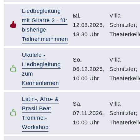
Liedbegleitung
Mi.
Villa
mit Gitarre 2 - für
12.08.2026,
Schnitzler;
bisherige
18.30 Uhr
Theaterkell
Teilnehmer*innen
Ukulele -
So.
Villa
Liedbegleitung
06.12.2026,
Schnitzler;
zum
10.00 Uhr
Theaterkell
Kennenlernen
Latin-, Afro- &
Sa.
Villa
Brasil-Beat
07.11.2026,
Schnitzler;
Trommel-
10.00 Uhr
Theaterkell
Workshop