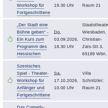
Workshop für
19.30 Uhr
Raum 21
Fortgeschrittene
„Der Stadt eine
Staatstheate
Bühne geben“ -
Do.
Wiesbaden,
Ein Kurs zum
03.09.2026,
Christian-
Programm des
18.30 Uhr
Zais-Str.3,
Hessischen
65189 Wbn.
Szenisches
Spiel - Theater-
Sa.
Villa
Workshop für
17.10.2026,
Schnitzler;
Anfänger und
10.00 Uhr
Raum 21
Fortgeschrittene
Das Comedy-