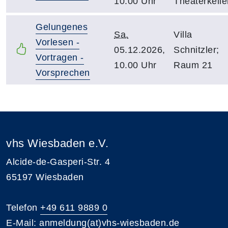
10.00 Uhr
Theaterkelle
Gelungenes
Sa.
Villa
Vorlesen -
05.12.2026,
Schnitzler;
Vortragen -
10.00 Uhr
Raum 21
Vorsprechen
vhs Wiesbaden e.V.
Alcide-de-Gasperi-Str. 4
65197 Wiesbaden
Telefon
+49 611 9889 0
E-Mail:
anmeldung(at)vhs-wiesbaden.de