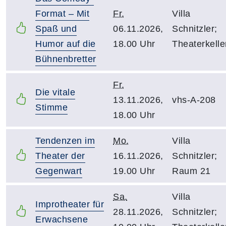
Format – Mit
Fr.
Villa
Spaß und
06.11.2026,
Schnitzler;
Humor auf die
18.00 Uhr
Theaterkelle
Bühnenbretter
Fr.
Die vitale
13.11.2026,
vhs-A-208
Stimme
18.00 Uhr
Tendenzen im
Mo.
Villa
Theater der
16.11.2026,
Schnitzler;
Gegenwart
19.00 Uhr
Raum 21
Sa.
Villa
Improtheater für
28.11.2026,
Schnitzler;
Erwachsene