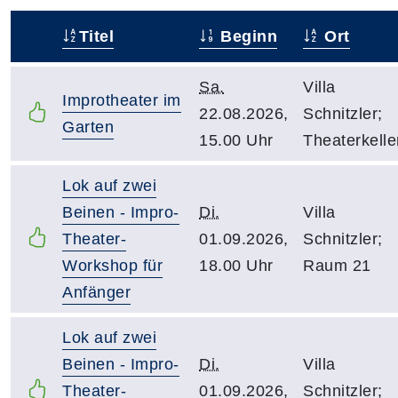
Titel
Beginn
Ort
–
Sa.
Villa
Improtheater im
22.08.2026,
Schnitzler;
Garten
15.00 Uhr
Theaterkelle
Lok auf zwei
Beinen - Impro-
Di.
Villa
Theater-
01.09.2026,
Schnitzler;
Workshop für
18.00 Uhr
Raum 21
Anfänger
Lok auf zwei
Beinen - Impro-
Di.
Villa
Theater-
01.09.2026,
Schnitzler;