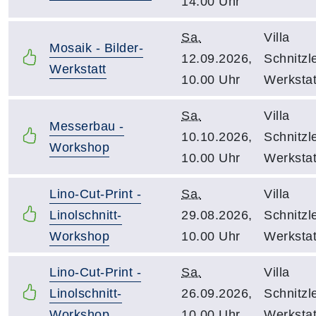
14.00 Uhr
Sa.
Villa
Mosaik - Bilder-
12.09.2026,
Schnitzle
Werkstatt
10.00 Uhr
Werkstat
Sa.
Villa
Messerbau -
10.10.2026,
Schnitzle
Workshop
10.00 Uhr
Werkstat
Lino-Cut-Print -
Sa.
Villa
Linolschnitt-
29.08.2026,
Schnitzle
Workshop
10.00 Uhr
Werkstat
Lino-Cut-Print -
Sa.
Villa
Linolschnitt-
26.09.2026,
Schnitzle
Workshop
10.00 Uhr
Werkstat