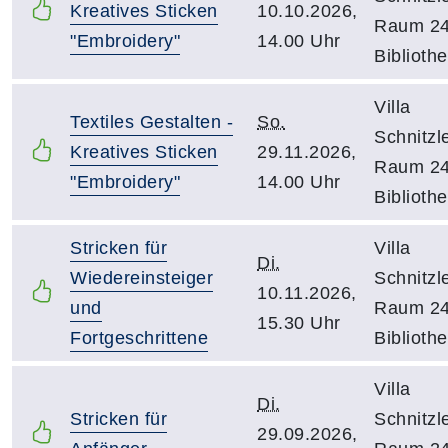
Kreatives Sticken
10.10.2026,
Raum 24
"Embroidery"
14.00 Uhr
Biblioth
Villa
Textiles Gestalten -
So.
Schnitzle
Kreatives Sticken
29.11.2026,
Raum 24
"Embroidery"
14.00 Uhr
Biblioth
Stricken für
Villa
Di.
Wiedereinsteiger
Schnitzle
10.11.2026,
und
Raum 24
15.30 Uhr
Fortgeschrittene
Biblioth
Villa
Di.
Stricken für
Schnitzle
29.09.2026,