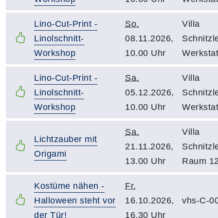
Lino-Cut-Print -
So.
Villa
Linolschnitt-
08.11.2026,
Schnitzle
Workshop
10.00 Uhr
Werkstat
Lino-Cut-Print -
Sa.
Villa
Linolschnitt-
05.12.2026,
Schnitzle
Workshop
10.00 Uhr
Werkstat
Sa.
Villa
Lichtzauber mit
21.11.2026,
Schnitzle
Origami
13.00 Uhr
Raum 1
Kostüme nähen -
Fr.
Halloween steht vor
16.10.2026,
vhs-C-0
der Tür!
16.30 Uhr