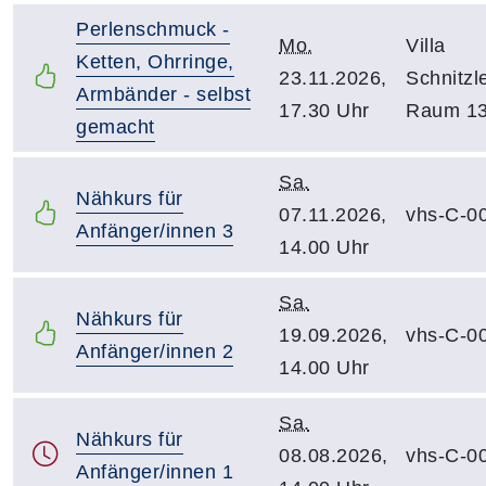
Perlenschmuck -
Mo.
Villa
Ketten, Ohrringe,
23.11.2026,
Schnitzle
Armbänder - selbst
17.30 Uhr
Raum 1
gemacht
Sa.
Nähkurs für
07.11.2026,
vhs-C-0
Anfänger/innen 3
14.00 Uhr
Sa.
Nähkurs für
19.09.2026,
vhs-C-0
Anfänger/innen 2
14.00 Uhr
Sa.
Nähkurs für
08.08.2026,
vhs-C-0
Anfänger/innen 1