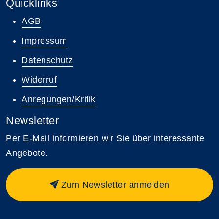
Quicklinks
AGB
Impressum
Datenschutz
Widerruf
Anregungen/Kritik
Newsletter
Per E-Mail informieren wir Sie über interessante
Angebote.
Zum Newsletter anmelden