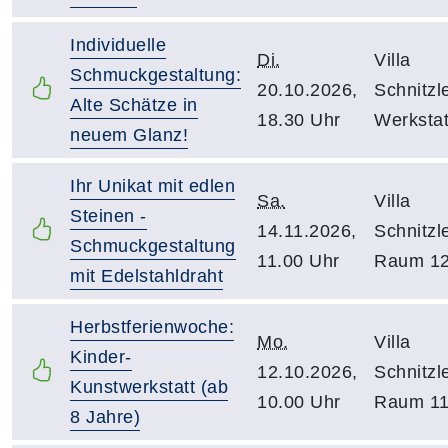
Individuelle
Di.
Villa
Schmuckgestaltung:
20.10.2026,
Schnitzle
Alte Schätze in
18.30 Uhr
Werkstat
neuem Glanz!
Ihr Unikat mit edlen
Sa.
Villa
Steinen -
14.11.2026,
Schnitzle
Schmuckgestaltung
11.00 Uhr
Raum 1
mit Edelstahldraht
Herbstferienwoche:
Mo.
Villa
Kinder-
12.10.2026,
Schnitzle
Kunstwerkstatt (ab
10.00 Uhr
Raum 1
8 Jahre)