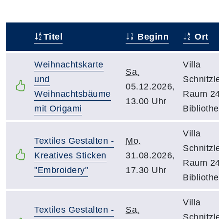
Titel
Beginn
Ort
–
Weihnachtskarte
Villa
Sa.
und
Schnitzle
05.12.2026,
Weihnachtsbäume
Raum 24
13.00 Uhr
mit Origami
Biblioth
Villa
Textiles Gestalten -
Mo.
Schnitzle
Kreatives Sticken
31.08.2026,
Raum 24
"Embroidery"
17.30 Uhr
Biblioth
Villa
Textiles Gestalten -
Sa.
Schnitzle