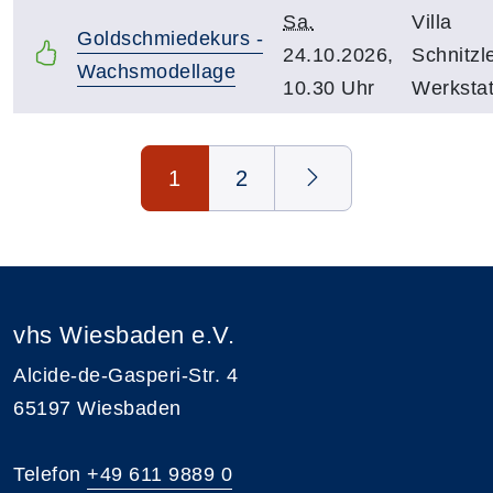
Sa.
Villa
Goldschmiedekurs -
24.10.2026,
Schnitzle
Wachsmodellage
10.30 Uhr
Werkstat
Seite 1 von 2
1
2
vhs Wiesbaden e.V.
Alcide-de-Gasperi-Str. 4
65197 Wiesbaden
Telefon
+49 611 9889 0