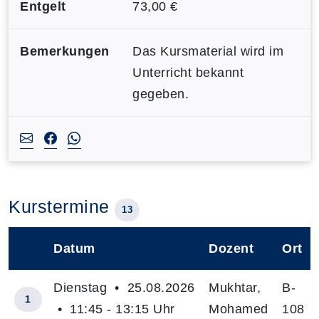
Entgelt
73,00 €
Bemerkungen
Das Kursmaterial wird im
Unterricht bekannt
gegeben.
Kurstermine
13
Datum
Dozent
Ort
–
Dienstag • 25.08.2026
Mukhtar,
B-
1
• 11:45 - 13:15 Uhr
Mohamed
108