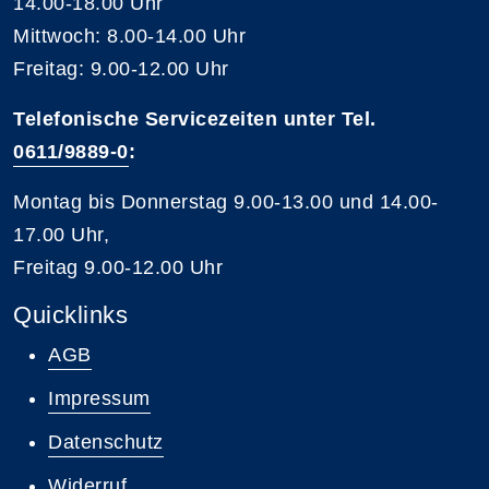
14.00-18.00 Uhr
Mittwoch: 8.00-14.00 Uhr
Freitag: 9.00-12.00 Uhr
Telefonische Servicezeiten unter Tel.
0611/9889-0
:
Montag bis Donnerstag 9.00-13.00 und 14.00-
17.00 Uhr,
Freitag 9.00-12.00 Uhr
Quicklinks
AGB
Impressum
Datenschutz
Widerruf