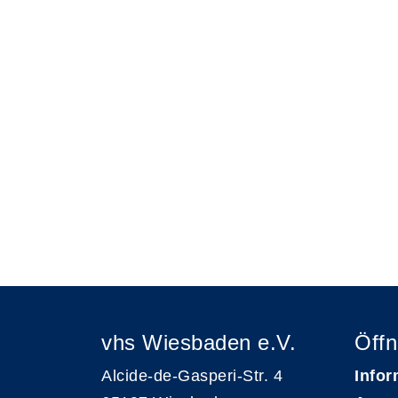
vhs Wiesbaden e.V.
Öffn
Alcide-de-Gasperi-Str. 4
Infor