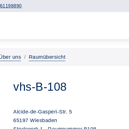
61198890
Über uns
Raumübersicht
vhs-B-108
Alcide-de-Gasperi-Str. 5
65197 Wiesbaden