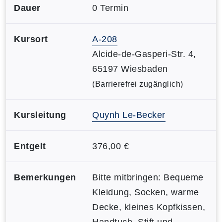
Dauer
0 Termin
Kursort
A-208
Alcide-de-Gasperi-Str. 4,
65197 Wiesbaden
(Barrierefrei zugänglich)
Kursleitung
Quynh Le-Becker
Entgelt
376,00 €
Bemerkungen
Bitte mitbringen: Bequeme
Kleidung, Socken, warme
Decke, kleines Kopfkissen,
Handtuch, Stift und