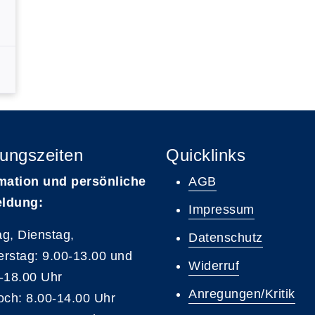
ungszeiten
Quicklinks
mation und persönliche
AGB
ldung:
Impressum
g, Dienstag,
Datenschutz
rstag: 9.00-13.00 und
Widerruf
-18.00 Uhr
Anregungen/Kritik
och: 8.00-14.00 Uhr