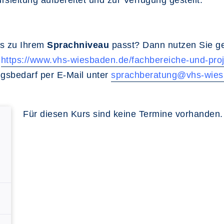
rsleitung aufbereitet und zur Verfügung gestellt.
urs zu Ihrem
Sprachniveau
passt? Dann nutzen Sie ge
:
https://www.vhs-wiesbaden.de/fachbereiche-und-proj
ngsbedarf per E-Mail unter
sprachberatung@vhs-wies
Für diesen Kurs sind keine Termine vorhanden.