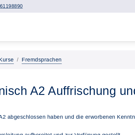
61198890
Kurse
Fremdsprachen
nisch A2 Auffrischung u
 A2 abgeschlossen haben und die erworbenen Kenntni