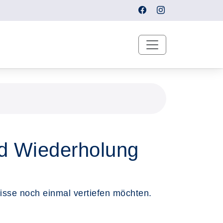
nd Wiederholung
sse noch einmal vertiefen möchten.