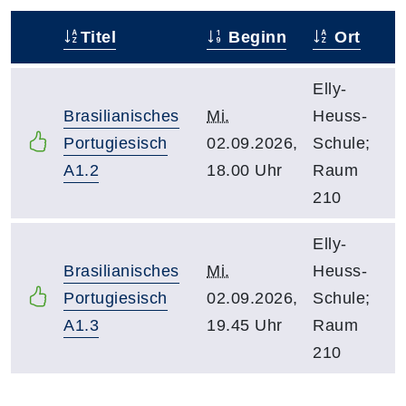
Titel
Beginn
Ort
–
Elly-
Brasilianisches
Mi.
Heuss-
Portugiesisch
02.09.2026,
Schule;
A1.2
18.00 Uhr
Raum
210
Elly-
Brasilianisches
Mi.
Heuss-
Portugiesisch
02.09.2026,
Schule;
A1.3
19.45 Uhr
Raum
210