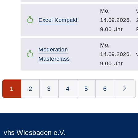
Mo.
Excel Kompakt
14.09.2026,
9.00 Uhr
Mo.
Moderation
14.09.2026,
Masterclass
9.00 Uhr
Seite 1 von 6
1
2
3
4
5
6
vhs Wiesbaden e.V.