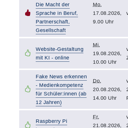
Die Macht der
Mo.
Sprache in Beruf,
17.08.2026,
Partnerschaft,
9.00 Uhr
Gesellschaft
Mi.
Website-Gestaltung
19.08.2026,
mit KI - online
10.00 Uhr
Fake News erkennen
Do.
- Medienkompetenz
20.08.2026,
für Schüler:innen (ab
14.00 Uhr
12 Jahren)
Fr.
Raspberry Pi
21.08.2026,