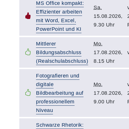
MS Office kompakt:
Sa.
Effizienter arbeiten
15.08.2026,
mit Word, Excel,
9.30 Uhr
PowerPoint und KI
Mittlerer
Mo.
Bildungsabschluss
17.08.2026,
(Realschulabschluss)
8.15 Uhr
Fotografieren und
digitale
Mo.
Bildbearbeitung auf
17.08.2026,
professionellem
9.00 Uhr
Niveau
Schwarze Rhetorik: