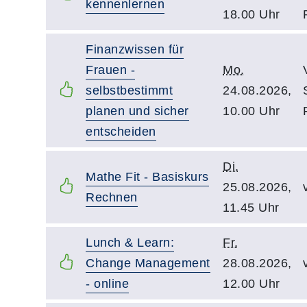
kennenlernen
18.00 Uhr
Finanzwissen für
Frauen -
Mo.
selbstbestimmt
24.08.2026,
planen und sicher
10.00 Uhr
entscheiden
Di.
Mathe Fit - Basiskurs
25.08.2026,
Rechnen
11.45 Uhr
Lunch & Learn:
Fr.
Change Management
28.08.2026,
- online
12.00 Uhr