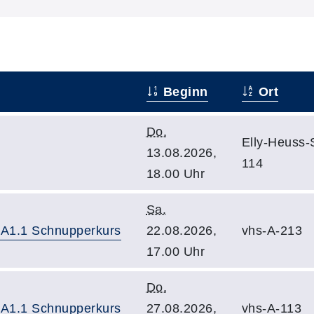
Beginn
Ort
Do.
Elly-Heuss
13.08.2026,
114
18.00 Uhr
Sa.
 A1.1 Schnupperkurs
22.08.2026,
vhs-A-213
17.00 Uhr
Do.
 A1.1 Schnupperkurs
27.08.2026,
vhs-A-113