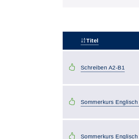
Titel
–
Schreiben A2-B1
Sommerkurs Englisch
Sommerkurs Englisch