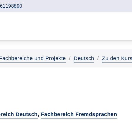
61198890
Fachbereiche und Projekte
Deutsch
Zu den Kur
reich Deutsch
,
Fachbereich Fremdsprachen