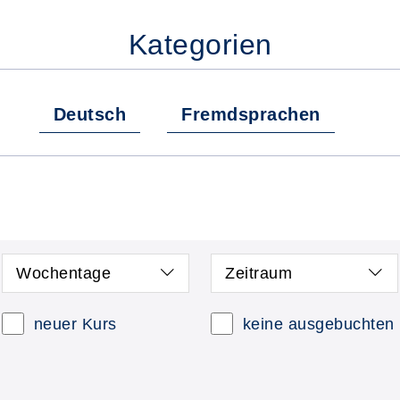
Kategorien
Deutsch
Fremdsprachen
Wochentage
Zeitraum
neuer Kurs
keine ausgebuchten