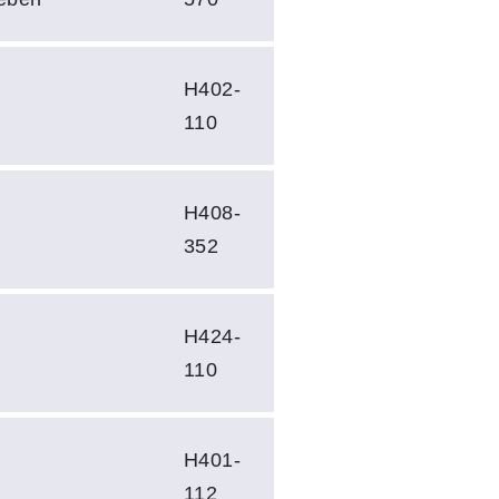
H402-
110
H408-
352
H424-
110
H401-
112