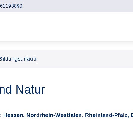
61198890
Bildungsurlaub
nd Natur
r:
Hessen, Nordrhein-Westfalen, Rheinland-Pfalz,