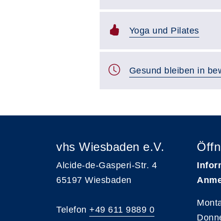
Yoga und Pilates
Gesund bleiben in be
vhs Wiesbaden e.V.
Öffn
Alcide-de-Gasperi-Str. 4
Infor
65197 Wiesbaden
Anme
Monta
Telefon
+49 611 9889 0
Donne