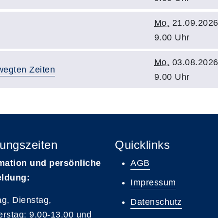
Mo.
21.09.2026
9.00 Uhr
Mo.
03.08.2026
wegten Zeiten
9.00 Uhr
ungszeiten
Quicklinks
mation und persönliche
AGB
ldung:
Impressum
g, Dienstag,
Datenschutz
rstag: 9.00-13.00 und