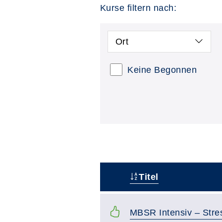
Kurse filtern nach:
Ort
Keine Begonnen
Titel
–
MBSR Intensiv – Stre