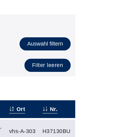
Auswahl filtern
Filter leeren
Ort
Nr.
,
vhs-A-303
H37130BU