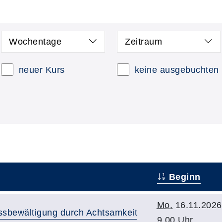
Wochentage
Zeitraum
neuer Kurs
keine ausgebuchten
Beginn
Mo.
16.11.2026
ssbewältigung durch Achtsamkeit
9.00 Uhr