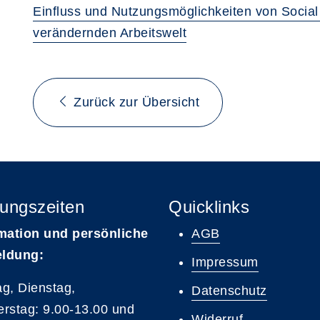
Einfluss und Nutzungsmöglichkeiten von Social 
verändernden Arbeitswelt
Zurück zur Übersicht
ungszeiten
Quicklinks
mation und persönliche
AGB
ldung:
Impressum
g, Dienstag,
Datenschutz
rstag: 9.00-13.00 und
Widerruf