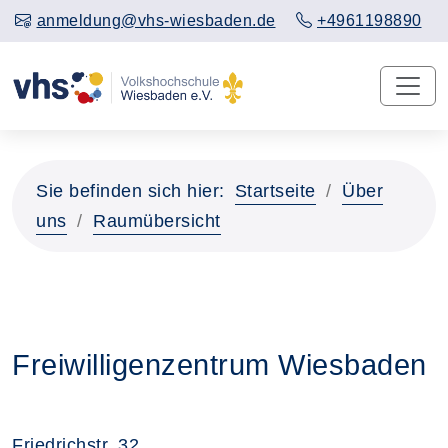
anmeldung@vhs-wiesbaden.de
+4961198890
Sie befinden sich hier:
Startseite
Über
uns
Raumübersicht
Freiwilligenzentrum Wiesbaden
Friedrichstr. 32