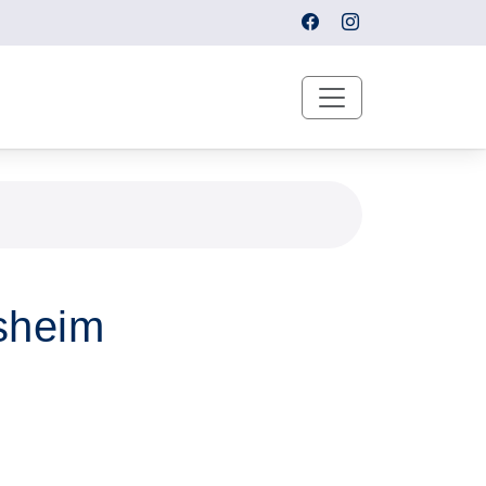
sheim