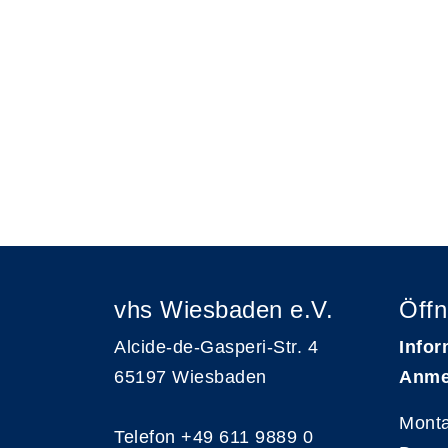
vhs Wiesbaden e.V.
Öffn
Alcide-de-Gasperi-Str. 4
Infor
65197 Wiesbaden
Anme
Monta
Telefon
+49 611 9889 0