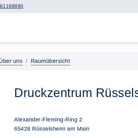
61198890
Über uns
Raumübersicht
Druckzentrum Rüssel
Alexander-Fleming-Ring 2
65428 Rüsselsheim am Main