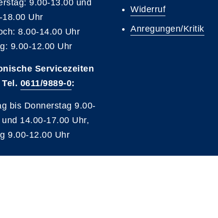
rstag: 9.00-13.00 und
Widerruf
-18.00 Uhr
Anregungen/Kritik
och: 8.00-14.00 Uhr
ag: 9.00-12.00 Uhr
onische Servicezeiten
 Tel.
0611/9889-0
:
g bis Donnerstag 9.00-
 und 14.00-17.00 Uhr,
ag 9.00-12.00 Uhr
A