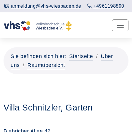
anmeldung@vhs-wiesbaden.de
+4961198890
Sie befinden sich hier:
Startseite
Über
uns
Raumübersicht
Villa Schnitzler, Garten
Biebricher Allee 42