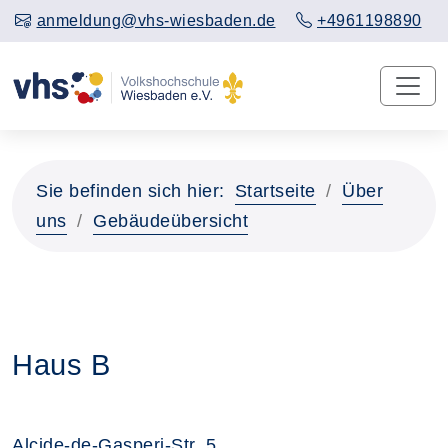
anmeldung@vhs-wiesbaden.de
+4961198890
Sie befinden sich hier:
Startseite
Über
uns
Gebäudeübersicht
Haus B
Alcide-de-Gasperi-Str. 5