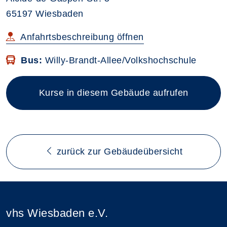
65197 Wiesbaden
im neuen Browsertab
Anfahrtsbeschreibung
öffnen
Bus:
Willy-Brandt-Allee/Volkshochschule
Kurse in diesem Gebäude aufrufen
zurück zur Gebäudeübersicht
vhs Wiesbaden e.V.