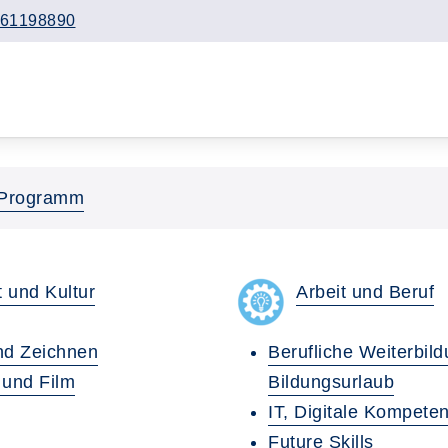
61198890
Programm
 und Kultur
Arbeit und Beruf
nd Zeichnen
Berufliche Weiterbild
r und Film
Bildungsurlaub
IT, Digitale Kompete
Future Skills