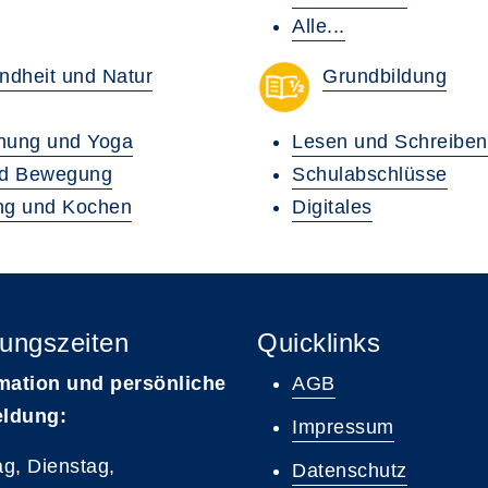
Alle...
ndheit und Natur
Grundbildung
nung und Yoga
Lesen und Schreiben
nd Bewegung
Schulabschlüsse
ng und Kochen
Digitales
ungszeiten
Quicklinks
mation und persönliche
AGB
ldung:
Impressum
g, Dienstag,
Datenschutz