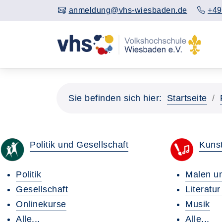
anmeldung@vhs-wiesbaden.de
+49
Sie befinden sich hier:
Startseite
Politik und Gesellschaft
Kunst
Politik
Malen u
Gesellschaft
Literatu
Onlinekurse
Musik
Alle...
Alle...