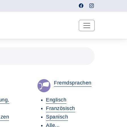
Fremdsprachen
ung,
Englisch
Französisch
nzen
Spanisch
Alle...