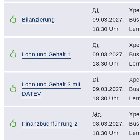
Di.
Xpe
Bilanzierung
09.03.2027,
Bus
18.30 Uhr
Ler
Di.
Xpe
Lohn und Gehalt 1
09.03.2027,
Bus
18.30 Uhr
Ler
Di.
Xpe
Lohn und Gehalt 3 mit
09.03.2027,
Bus
DATEV
18.30 Uhr
Ler
Mo.
Xpe
Finanzbuchführung 2
08.03.2027,
Bus
18.30 Uhr
Ler