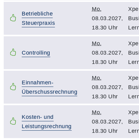
Mo.
Xpe
Betriebliche
08.03.2027,
Bus
Steuerpraxis
18.30 Uhr
Ler
Mo.
Xpe
Controlling
08.03.2027,
Bus
18.30 Uhr
Ler
Mo.
Xpe
Einnahmen-
08.03.2027,
Bus
Überschussrechnung
18.30 Uhr
Ler
Mo.
Xpe
Kosten- und
08.03.2027,
Bus
Leistungsrechnung
18.30 Uhr
Ler