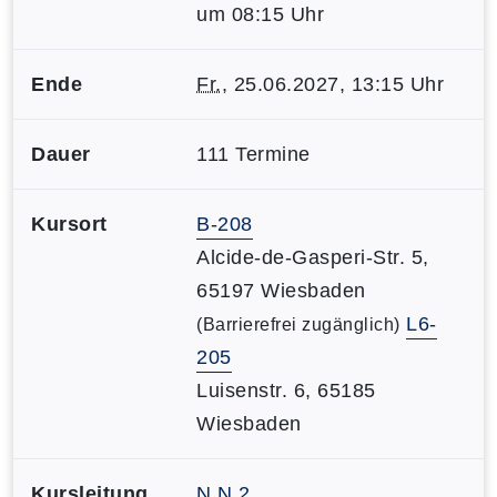
um 08:15 Uhr
Ende
Fr.
, 25.06.2027, 13:15 Uhr
Dauer
111 Termine
Kursort
B-208
Alcide-de-Gasperi-Str. 5,
65197 Wiesbaden
L6-
(Barrierefrei zugänglich)
205
Luisenstr. 6, 65185
Wiesbaden
Kursleitung
N.N.2.