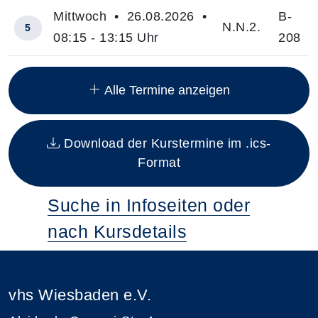
Mittwoch • 26.08.2026 •
B-
N.N.2.
5
08:15 - 13:15 Uhr
208
Insgesamt gibt es 111 Termine zum diesen Kurs
Alle Termine anzeigen
Download der Kurstermine im .ics-
Format
Suche in Infoseiten oder
nach Kursdetails
vhs Wiesbaden e.V.