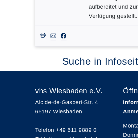
aufbereitet und zur
Verfügung gestellt.
Suche in Infosei
vhs Wiesbaden e.V.
Öffn
Alcide-de-Gasperi-Str. 4
Infor
65197 Wiesbaden
Anme
Monta
Telefon
+49 611 9889 0
Donne