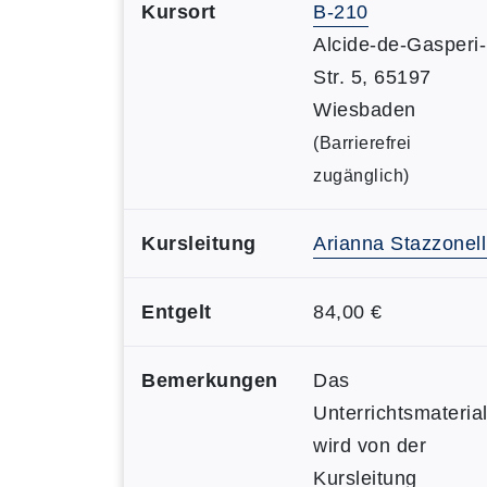
Kursort
B-210
Alcide-de-Gasperi-
Str. 5, 65197
Wiesbaden
(Barrierefrei
zugänglich)
Kursleitung
Arianna Stazzonell
Entgelt
84,00 €
Bemerkungen
Das
Unterrichtsmateria
wird von der
Kursleitung