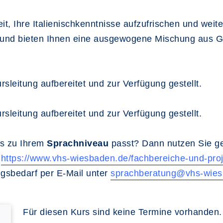
t, Ihre Italienischkenntnisse aufzufrischen und weit
t und bieten Ihnen eine ausgewogene Mischung aus G
rsleitung aufbereitet und zur Verfügung gestellt.
rsleitung aufbereitet und zur Verfügung gestellt.
urs zu Ihrem
Sprachniveau
passt? Dann nutzen Sie ge
:
https://www.vhs-wiesbaden.de/fachbereiche-und-proj
ngsbedarf per E-Mail unter
sprachberatung@vhs-wies
Für diesen Kurs sind keine Termine vorhanden.