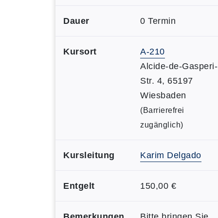
Dauer
0 Termin
Kursort
A-210
Alcide-de-Gasperi-
Str. 4, 65197
Wiesbaden
(Barrierefrei
zugänglich)
Kursleitung
Karim Delgado
Entgelt
150,00 €
Bemerkungen
Bitte bringen Sie