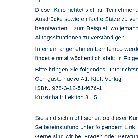
Dieser Kurs richtet sich an Teilnehmen
Ausdrücke sowie einfache Sätze zu ver
beantworten – zum Beispiel, wo jemand
Alltagssituationen zu verständigen.
In einem angenehmen Lerntempo werden 
findet einmal wöchentlich statt; in Fol
Bitte bringen Sie folgendes Unterrichtsm
Con gusto nuevo A1, Klett Verlag
ISBN: 978-3-12-514676-1
Kursinhalt: Lektion 3 - 5
Sie sind sich nicht sicher, ob dieser K
Selbsteinstufung unter folgendem Link
Gerne sind wir bei Fragen oder Beratu