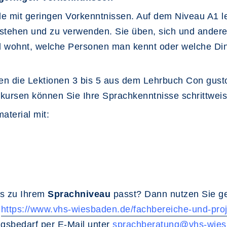
de mit geringen Vorkenntnissen. Auf dem Niveau A1 ler
stehen und zu verwenden. Sie üben, sich und andere 
 wohnt, welche Personen man kennt oder welche Ding
die Lektionen 3 bis 5 aus dem Lehrbuch Con gusto n
gekursen können Sie Ihre Sprachkenntnisse schrittweis
aterial mit:
urs zu Ihrem
Sprachniveau
passt? Dann nutzen Sie ge
:
https://www.vhs-wiesbaden.de/fachbereiche-und-proj
ngsbedarf per E-Mail unter
sprachberatung@vhs-wies