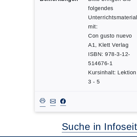
folgendes
Unterrichtsmateria
mit:
Con gusto nuevo
A1, Klett Verlag
ISBN: 978-3-12-
514676-1
Kursinhalt: Lektion
3 - 5
Suche in Infosei