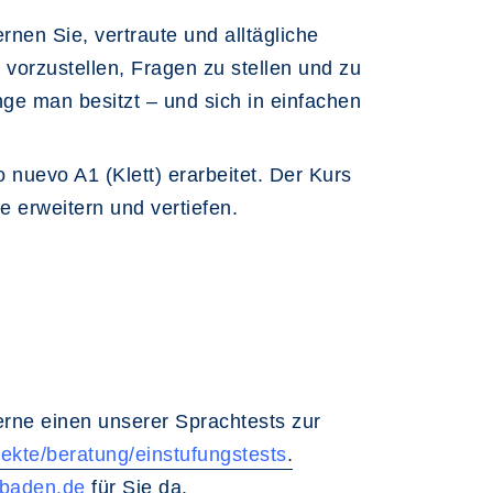
nen Sie, vertraute und alltägliche
vorzustellen, Fragen zu stellen und zu
e man besitzt – und sich in einfachen
uevo A1 (Klett) erarbeitet. Der Kurs
e erweitern und vertiefen.
rne einen unserer Sprachtests zur
ekte/beratung/einstufungstests
.
baden.de
für Sie da.