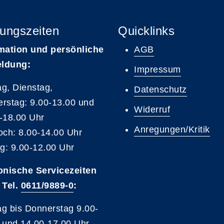
ungszeiten
Quicklinks
mation und persönliche
AGB
ldung:
Impressum
g, Dienstag,
Datenschutz
rstag: 9.00-13.00 und
Widerruf
-18.00 Uhr
Anregungen/Kritik
och: 8.00-14.00 Uhr
ag: 9.00-12.00 Uhr
onische Servicezeiten
 Tel.
0611/9889-0
:
g bis Donnerstag 9.00-
 und 14.00-17.00 Uhr,