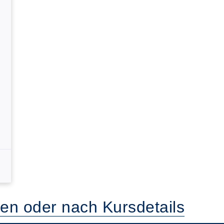
l
ten oder nach Kursdetails