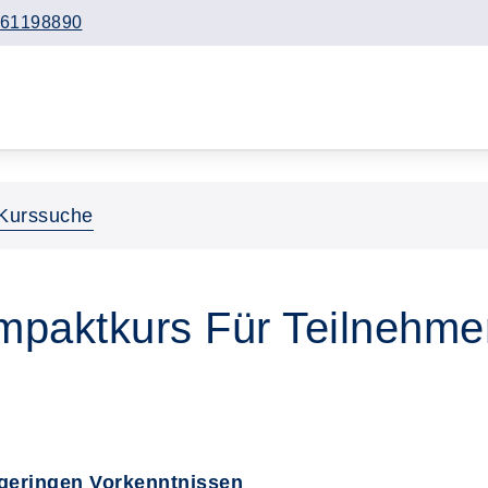
61198890
Kurssuche
mpaktkurs Für Teilnehme
 geringen Vorkenntnissen