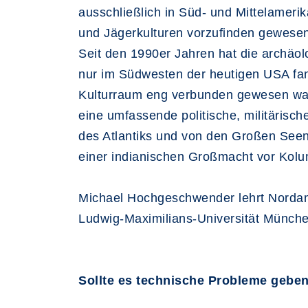
ausschließlich in Süd- und Mittelame
und Jägerkulturen vorzufinden gewesen
Seit den 1990er Jahren hat die archäolo
nur im Südwesten der heutigen USA fand
Kulturraum eng verbunden gewesen ware
eine umfassende politische, militärisch
des Atlantiks und von den Großen Seen 
einer indianischen Großmacht vor Kol
Michael Hochgeschwender lehrt Nordame
Ludwig-Maximilians-Universität Münch
Sollte es technische Probleme geben