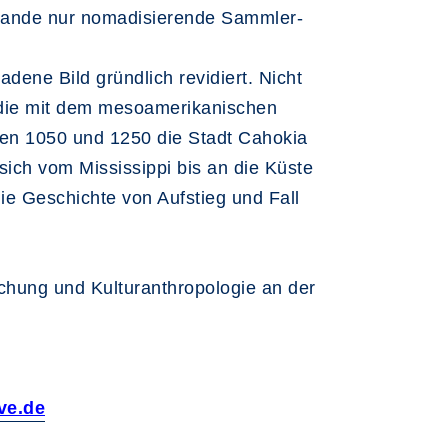
Grande nur nomadisierende Sammler-
dene Bild gründlich revidiert. Nicht
, die mit dem mesoamerikanischen
hen 1050 und 1250 die Stadt Cahokia
sich vom Mississippi bis an die Küste
ie Geschichte von Aufstieg und Fall
chung und Kulturanthropologie an der
ve.de