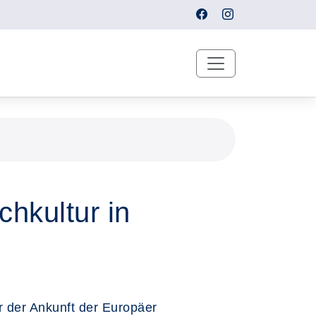
hkultur in
r der Ankunft der Europäer