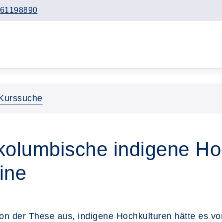
61198890
Kurssuche
kolumbische indigene Hoc
ine
on der These aus, indigene Hochkulturen hätte es vo