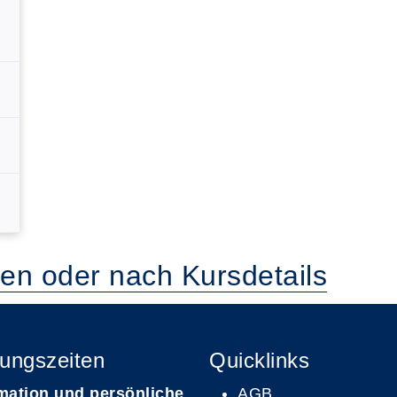
ten oder nach Kursdetails
ungszeiten
Quicklinks
mation und persönliche
AGB