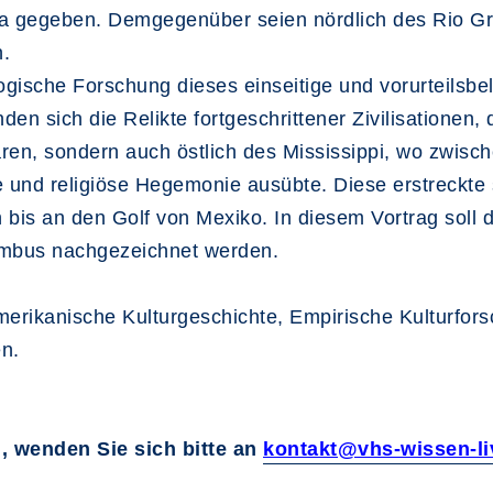
rika gegeben. Demgegenüber seien nördlich des Rio 
.
gische Forschung dieses einseitige und vorurteilsbela
en sich die Relikte fortgeschrittener Zivilisationen
n, sondern auch östlich des Mississippi, wo zwisc
e und religiöse Hegemonie ausübte. Diese erstreckte 
bis an den Golf von Mexiko. In diesem Vortrag soll d
umbus nachgezeichnet werden.
rikanische Kulturgeschichte, Empirische Kulturfors
en.
, wenden Sie sich bitte an
kontakt@vhs-wissen-li