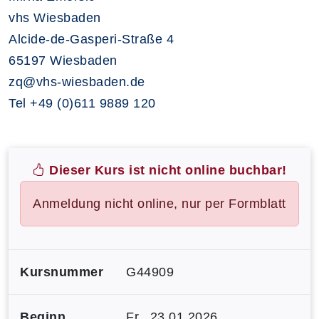
vhs Wiesbaden
Alcide-de-Gasperi-Straße 4
65197 Wiesbaden
zq@vhs-wiesbaden.de
Tel +49 (0)611 9889 120
Dieser Kurs ist nicht online buchbar!
Anmeldung nicht online, nur per Formblatt
Kursnummer
G44909
Beginn
Fr.
, 23.01.2026,