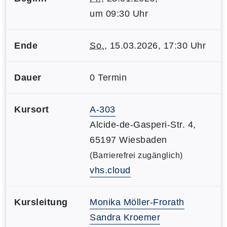
um 09:30 Uhr
Ende
So.
, 15.03.2026, 17:30 Uhr
Dauer
0 Termin
Kursort
A-303
Alcide-de-Gasperi-Str. 4,
65197 Wiesbaden
(Barrierefrei zugänglich)
vhs.cloud
Kursleitung
Monika Möller-Frorath
Sandra Kroemer