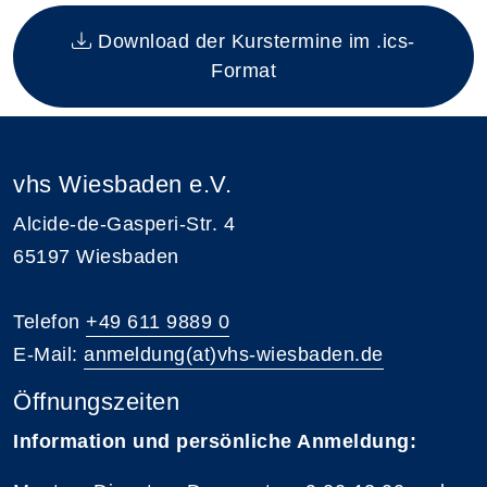
Insgesamt gibt es 1 Termine zum diesen Kurs
Download der Kurstermine im .ics-
Format
vhs Wiesbaden e.V.
Alcide-de-Gasperi-Str. 4
65197 Wiesbaden
Telefon
+49 611 9889 0
E-Mail:
anmeldung(at)vhs-wiesbaden.de
Öffnungszeiten
Information und persönliche Anmeldung: