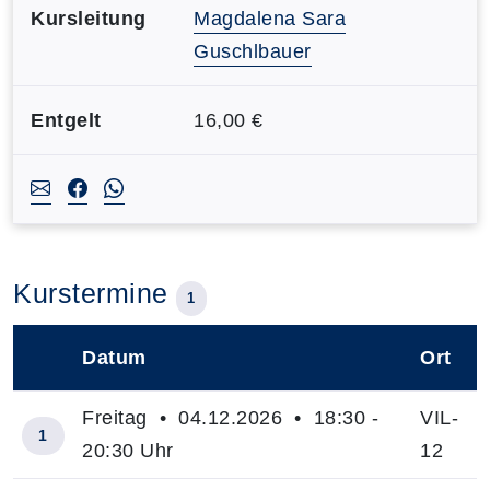
Kursleitung
Magdalena Sara
Guschlbauer
Entgelt
16,00 €
Kurstermine
1
Datum
Ort
–
Freitag • 04.12.2026 • 18:30 -
VIL-
1
20:30 Uhr
12