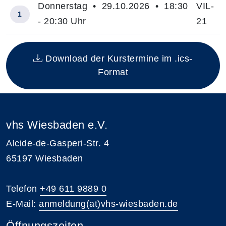
Donnerstag • 29.10.2026 • 18:30
VIL-
1
- 20:30 Uhr
21
Insgesamt gibt es 1 Termine zum diesen Kurs
Download der Kurstermine im .ics-
Format
vhs Wiesbaden e.V.
Alcide-de-Gasperi-Str. 4
65197 Wiesbaden
Telefon
+49 611 9889 0
E-Mail:
anmeldung(at)vhs-wiesbaden.de
Öffnungszeiten