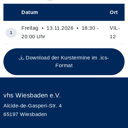
Datum
Ort
–
Freitag • 13.11.2026 • 18:30 -
VIL-
1
20:00 Uhr
12
Insgesamt gibt es 1 Termine zum diesen Kurs
Download der Kurstermine im .ics-
Format
vhs Wiesbaden e.V.
Alcide-de-Gasperi-Str. 4
65197 Wiesbaden