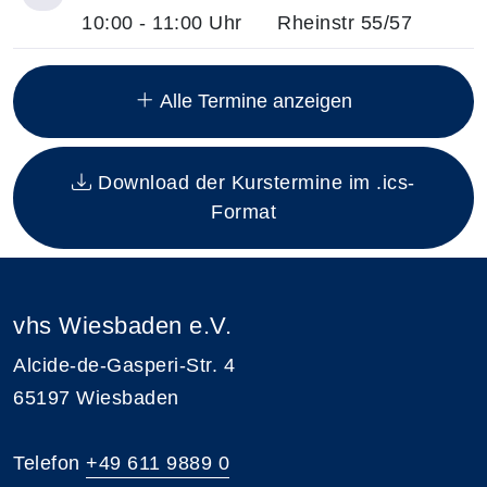
10:00 - 11:00 Uhr
Rheinstr 55/57
Insgesamt gibt es 7 Termine zum diesen Kurs
Alle Termine anzeigen
Download der Kurstermine im .ics-
Format
vhs Wiesbaden e.V.
Alcide-de-Gasperi-Str. 4
65197 Wiesbaden
Telefon
+49 611 9889 0