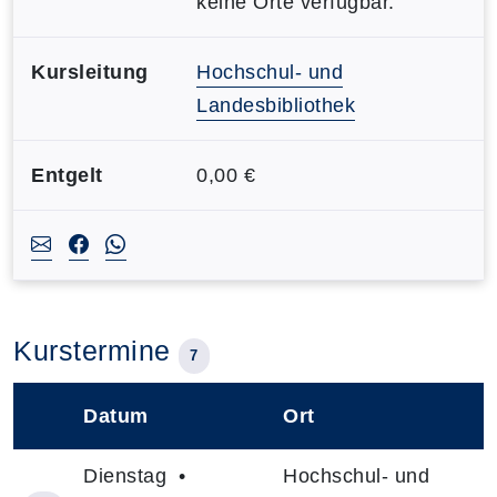
keine Orte verfügbar.
Kursleitung
Hochschul- und
Landesbibliothek
Entgelt
0,00 €
Kurstermine
7
Datum
Ort
–
Dienstag •
Hochschul- und