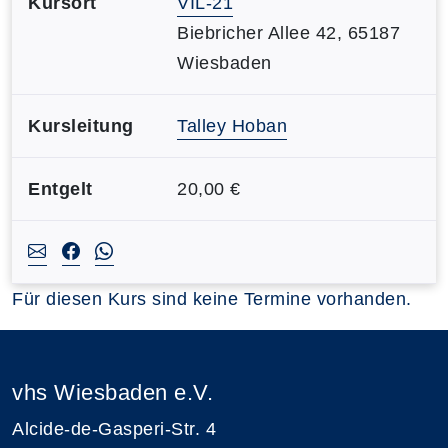
Kursort
VIL-21
Biebricher Allee 42, 65187
Wiesbaden
Kursleitung
Talley Hoban
Entgelt
20,00 €
Für diesen Kurs sind keine Termine vorhanden.
vhs Wiesbaden e.V.
Alcide-de-Gasperi-Str. 4