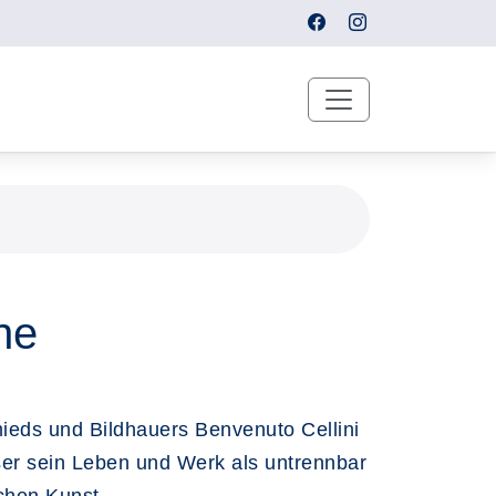
ne
ieds und Bildhauers Benvenuto Cellini
eser sein Leben und Werk als untrennbar