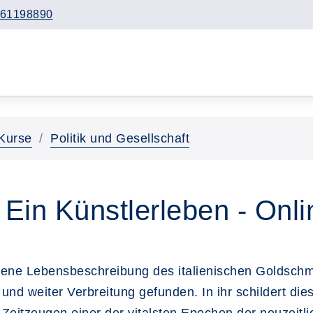
61198890
Kurse
Politik und Gesellschaft
 Ein Künstlerleben - Onli
ene Lebensbeschreibung des italienischen Goldschm
nd weiter Verbreitung gefunden. In ihr schildert di