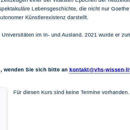
eitzeugen einer der vitalsten Epochen der neuzeitli
spektakuläre Lebensgeschichte, die nicht nur Goethe 
utonomer Künstlerexistenz darstellt.
 Universitäten im In- und Ausland. 2021 wurde er zu
, wenden Sie sich bitte an
kontakt@vhs-wissen-li
Für diesen Kurs sind keine Termine vorhanden.