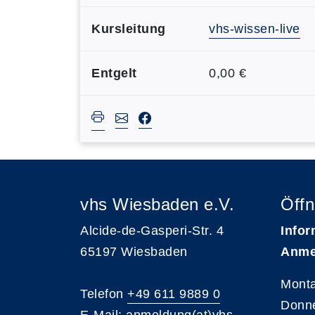
Kursleitung
vhs-wissen-live
Entgelt
0,00 €
vhs Wiesbaden e.V.
Öffn
Alcide-de-Gasperi-Str. 4
Infor
65197 Wiesbaden
Anme
Monta
Telefon
+49 611 9889 0
Donne