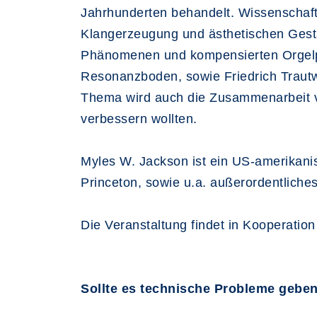
Jahrhunderten behandelt. Wissenschaf
Klangerzeugung und ästhetischen Gest
Phänomenen und kompensierten Orgelpf
Resonanzboden, sowie Friedrich Trautw
Thema wird auch die Zusammenarbeit vo
verbessern wollten.
Myles W. Jackson ist ein US-amerikanis
Princeton, sowie u.a. außerordentliches
Die Veranstaltung findet in Kooperatio
Sollte es technische Probleme geben