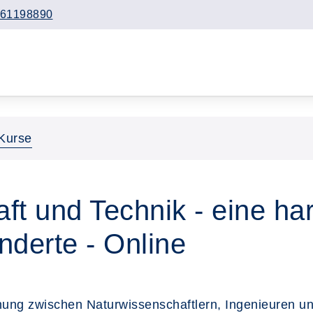
61198890
Kurse
ft und Technik - eine h
nderte - Online
hung zwischen Naturwissenschaftlern, Ingenieuren un