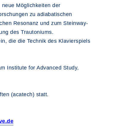
 neue Möglichkeiten der
orschungen zu adiabatischen
ischen Resonanz und zum Steinway-
dung des Trautoniums.
, die die Technik des Klavierspiels
m Institute for Advanced Study,
en (acatech) statt.
ve.de