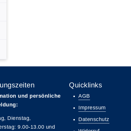
ungszeiten
Quicklinks
mation und persönliche
AGB
ldung:
Impressum
g, Dienstag,
Datenschutz
rstag: 9.00-13.00 und