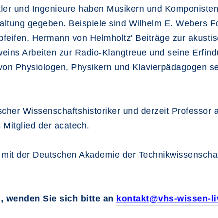
tler und Ingenieure haben Musikern und Komponisten
altung gegeben. Beispiele sind Wilhelm E. Webers F
eifen, Hermann von Helmholtz' Beiträge zur akust
eins Arbeiten zur Radio-Klangtreue und seine Erfin
n Physiologen, Physikern und Klavierpädagogen sein
cher Wissenschaftshistoriker und derzeit Professor a
 Mitglied der acatech.
n mit der Deutschen Akademie der Technikwissenschaft
, wenden Sie sich bitte an
kontakt@vhs-wissen-li