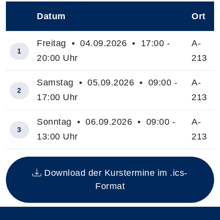
Datum
Ort
–
Freitag • 04.09.2026 • 17:00 -
A-
1
20:00 Uhr
213
Samstag • 05.09.2026 • 09:00 -
A-
2
17:00 Uhr
213
Sonntag • 06.09.2026 • 09:00 -
A-
3
13:00 Uhr
213
Insgesamt gibt es 3 Termine zum diesen Kurs
Download der Kurstermine im .ics-
Format