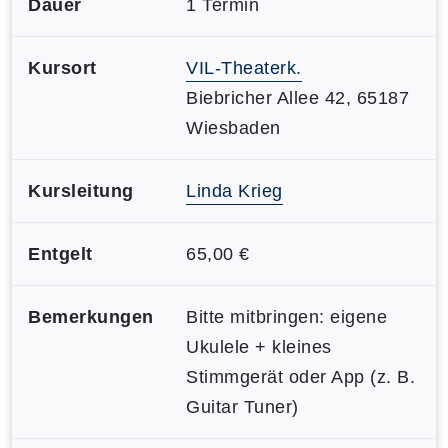
Dauer
1 Termin
Kursort
VIL-Theaterk.
Biebricher Allee 42, 65187
Wiesbaden
Kursleitung
Linda Krieg
Entgelt
65,00 €
Bemerkungen
Bitte mitbringen: eigene
Ukulele + kleines
Stimmgerät oder App (z. B.
Guitar Tuner)