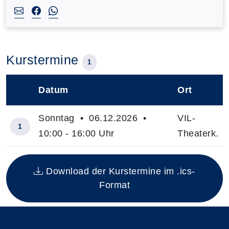
Kurstermine
1
Datum
Ort
–
Sonntag • 06.12.2026 •
VIL-
1
10:00 - 16:00 Uhr
Theaterk.
Insgesamt gibt es 1 Termine zum diesen Kurs
Download der Kurstermine im .ics-
Format