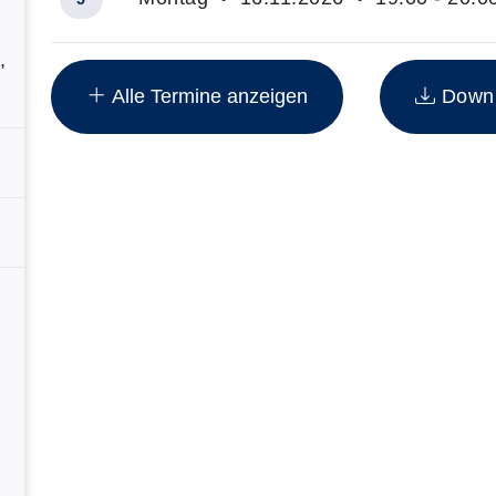
Insgesamt gibt es 8 Termine zum diesen Kurs
,
Alle Termine anzeigen
Downlo