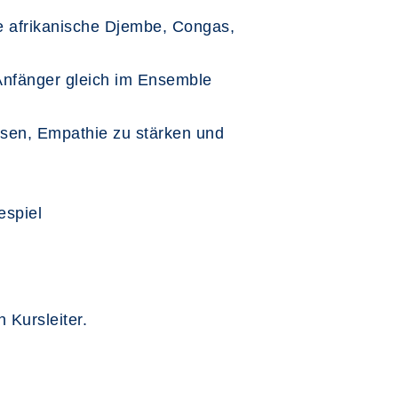
ie afrikanische Djembe, Congas,
Anfänger gleich im Ensemble
ösen, Empathie zu stärken und
lespiel
 Kursleiter.