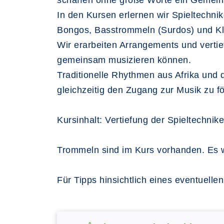
schaffen ohne große Worte ein Gemeins
In den Kursen erlernen wir Spieltechni
Bongos, Basstrommeln (Surdos) und Kle
Wir erarbeiten Arrangements und verti
gemeinsam musizieren können.
Traditionelle Rhythmen aus Afrika und 
gleichzeitig den Zugang zur Musik zu f
Kursinhalt: Vertiefung der Spieltechni
Trommeln sind im Kurs vorhanden. Es w
Für Tipps hinsichtlich eines eventuelle