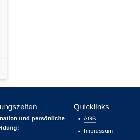
ungszeiten
Quicklinks
mation und persönliche
AGB
ldung:
Impressum