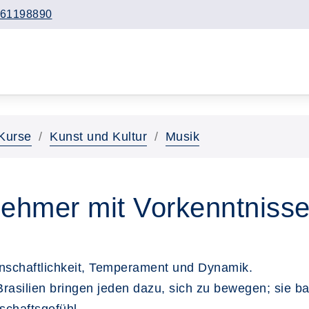
61198890
Kurse
Kunst und Kultur
Musik
nehmer mit Vorkenntniss
nschaftlichkeit, Temperament und Dynamik.
Brasilien bringen jeden dazu, sich zu bewegen; sie 