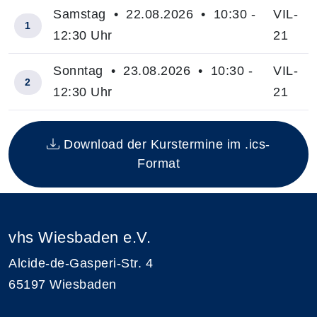
Samstag • 22.08.2026 • 10:30 -
VIL-
1
12:30 Uhr
21
Sonntag • 23.08.2026 • 10:30 -
VIL-
2
12:30 Uhr
21
Insgesamt gibt es 2 Termine zum diesen Kurs
Download der Kurstermine im .ics-
Format
vhs Wiesbaden e.V.
Alcide-de-Gasperi-Str. 4
65197 Wiesbaden