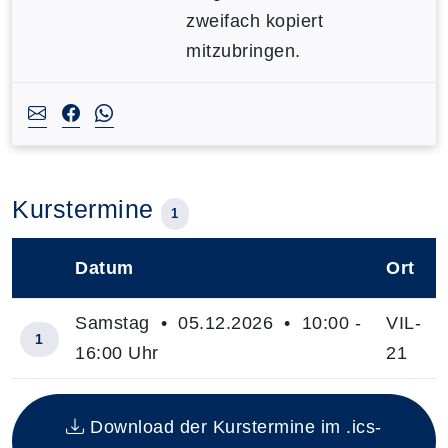
zweifach kopiert
mitzubringen.
Kurstermine
1
Datum
Ort
–
Samstag • 05.12.2026 • 10:00 -
VIL-
1
16:00 Uhr
21
Insgesamt gibt es 1 Termine zum diesen Kurs
Download der Kurstermine im .ics-