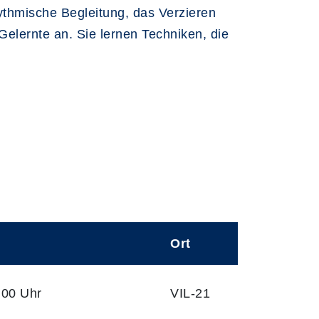
hythmische Begleitung, das Verzieren
elernte an. Sie lernen Techniken, die
Ort
:00 Uhr
VIL-21