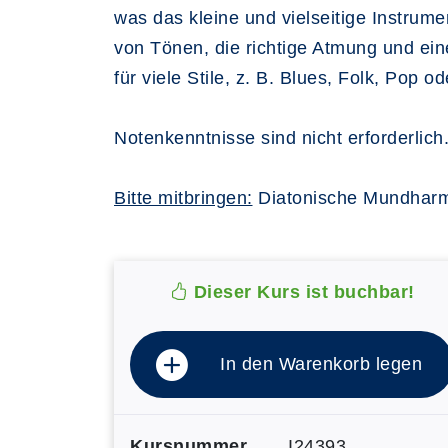
was das kleine und vielseitige Instrum
von Tönen, die richtige Atmung und ein
für viele Stile, z. B. Blues, Folk, Pop o
Notenkenntnisse sind nicht erforderlich
Bitte mitbringen:
Diatonische Mundharmo
Dieser Kurs ist buchbar!
In den Warenkorb legen
Kursnummer
I24393