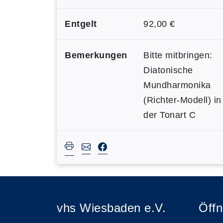
Entgelt
92,00 €
Bemerkungen
Bitte mitbringen:
Diatonische
Mundharmonika
(Richter-Modell) in
der Tonart C
vhs Wiesbaden e.V.
Öffn