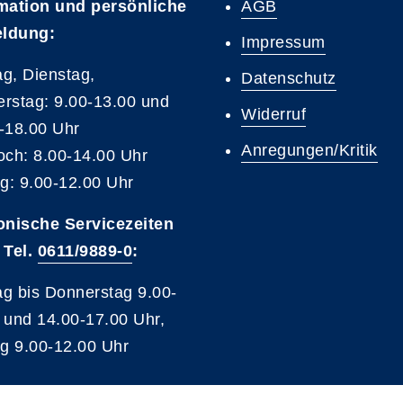
mation und persönliche
AGB
ldung:
Impressum
g, Dienstag,
Datenschutz
rstag: 9.00-13.00 und
Widerruf
-18.00 Uhr
Anregungen/Kritik
och: 8.00-14.00 Uhr
ag: 9.00-12.00 Uhr
onische Servicezeiten
 Tel.
0611/9889-0
:
g bis Donnerstag 9.00-
 und 14.00-17.00 Uhr,
ag 9.00-12.00 Uhr