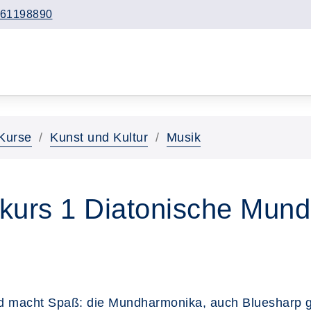
61198890
Kurse
Kunst und Kultur
Musik
kurs 1 Diatonische Mund
und macht Spaß: die Mundharmonika, auch Bluesharp ge