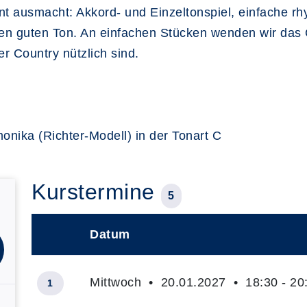
ent ausmacht: Akkord- und Einzeltonspiel, einfache r
en guten Ton. An einfachen Stücken wenden wir das G
der Country nützlich sind.
.
nika (Richter-Modell) in der Tonart C
Kurstermine
5
Datum
–
Mittwoch • 20.01.2027 • 18:30 - 20
1