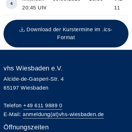
4
20:45 Uhr
11
Insgesamt gibt es 4 Termine zum diesen Kurs
Download der Kurstermine im .ics-
Format
vhs Wiesbaden e.V.
Alcide-de-Gasperi-Str. 4
65197 Wiesbaden
Telefon
+49 611 9889 0
E-Mail:
anmeldung(at)vhs-wiesbaden.de
Öffnungszeiten